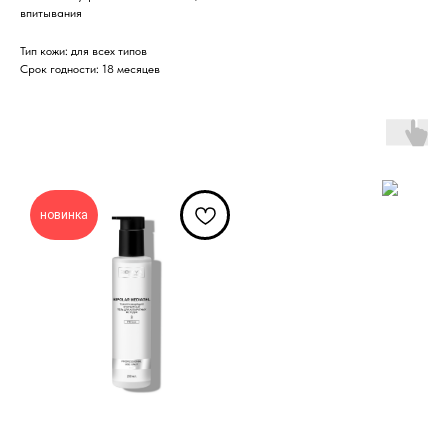
впитывания
Тип кожи: для всех типов
Срок годности: 18 месяцев
новинка