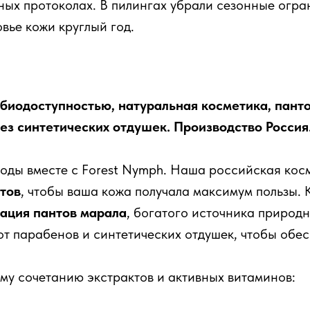
ных протоколах. В пилингах убрали сезонные огра
овье кожи круглый год.
биодоступностью, натуральная косметика, панто
ез синтетических отдушек. Производство Россия
роды вместе с Forest Nymph. Наша российская кос
тов
, чтобы ваша кожа получала максимум пользы.
ация пантов марала
, богатого источника природн
от парабенов и синтетических отдушек, чтобы обес
у сочетанию экстрактов и активных витаминов: