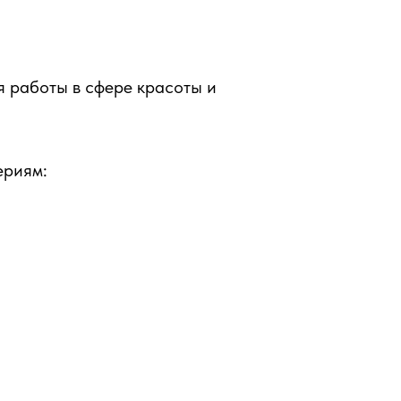
 работы в сфере красоты и
ериям: