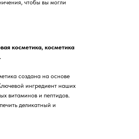
ничения, чтобы вы могли
вая косметика, косметика
.
метика создана на основе
 Ключевой ингредиент наших
ых витаминов и пептидов.
печить деликатный и