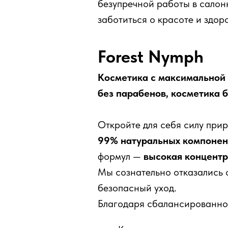
безупречной работы в салон
заботиться о красоте и здор
Forest Nymph
Косметика с максимальной 
без парабенов, косметика б
Откройте для себя силу при
99% натуральных компонен
формул —
высокая концентр
Мы сознательно отказались 
безопасный уход.
Благодаря сбалансированном