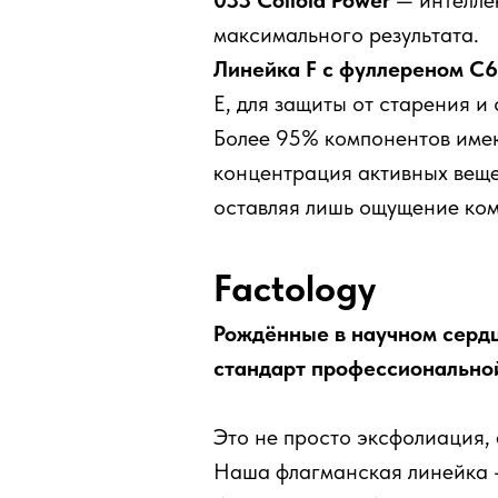
033 Colloid Power
— интеллек
максимального результата.
Линейка F с фуллереном C
Е, для защиты от старения и 
Более 95% компонентов име
концентрация активных веще
оставляя лишь ощущение ком
Factology
Рождённые в научном сердц
стандарт профессионально
Это не просто эксфолиация,
Наша флагманская линейка —