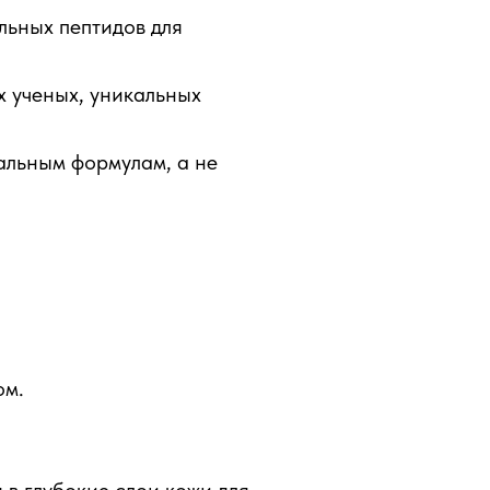
льных пептидов для
х ученых, уникальных
альным формулам, а не
ом.