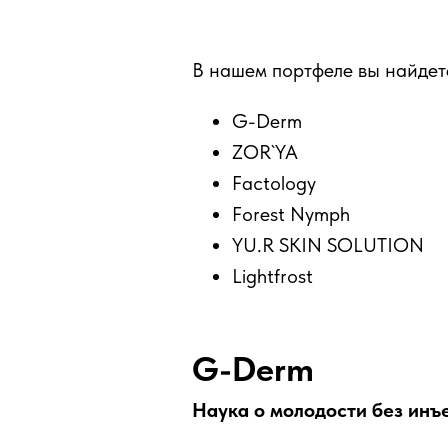
В нашем портфеле вы найдет
G-Derm
ZOR`YA
Factology
Forest Nymph
YU.R SKIN SOLUTION
Lightfrost
G-Derm
Наука о молодости без инъ