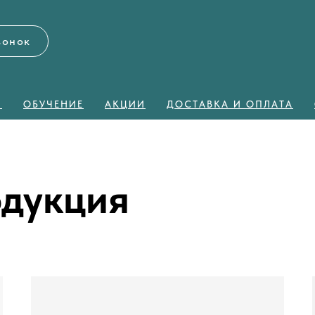
вонок
Я
ОБУЧЕНИЕ
АКЦИИ
ДОСТАВКА И ОПЛАТА
одукция