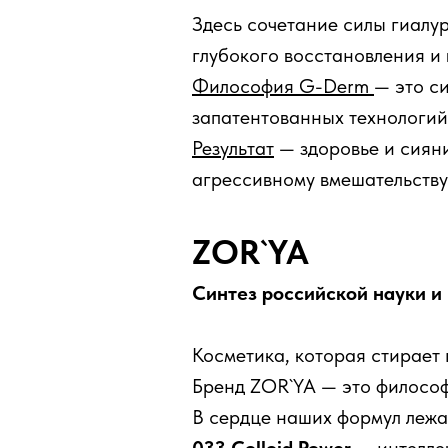
Здесь сочетание силы гиалур
глубокого восстановления и
Философия G-Derm
— это с
запатентованных технологий
Результат
— здоровье и сияни
агрессивному вмешательству
ZOR`YA
Синтез российской науки и
Косметика, которая стирает
Бренд ZOR`YA — это философ
В сердце наших формул лежа