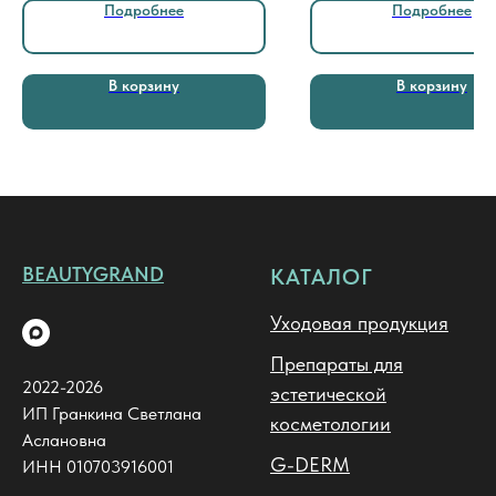
Подробнее
Подробнее
В корзину
В корзину
BEAUTYGRAND
КАТАЛОГ
Уходовая продукция
Препараты для
2022-2026
эстетической
ИП Гранкина Светлана
косметологии
Аслановна
G-DERM
ИНН 010703916001