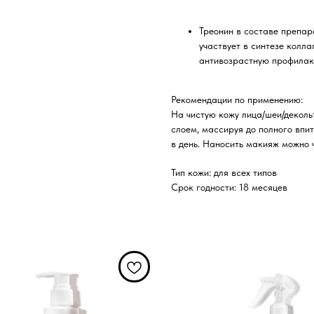
Треонин в составе препар
участвует в синтезе колл
антивозрастную профилак
Рекомендации по применению:
На чистую кожу лица/шеи/деколь
слоем, массируя до полного впи
в день. Наносить макияж можно 
Тип кожи: для всех типов
Срок годности: 18 месяцев