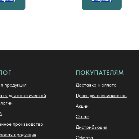
ЛОГ
ПОКУПАТЕЛЯМ
я продукция
Доставка и оплата
ты для эстетической
Цены для специалистов
логии
Акции
M
О нас
енное производство
Дистрибьюция
зовая продукция
Оферта