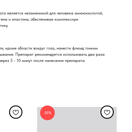
ата является незаменимой для человека аминокислотой,
агена и эластина, обеспечивая комплексную
тику.
те, кроме области вокруг глаз, нанести флюид тонким
тывания. Препарат рекомендуется использовать два раза
через 5 - 10 минут после нанесения препарата.
-30%