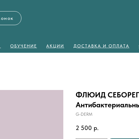
вонок
Я
ОБУЧЕНИЕ
АКЦИИ
ДОСТАВКА И ОПЛАТА
ФЛЮИД СЕБОРЕ
Антибактериальны
G-DERM
2 500
р.