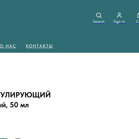
Search
Sign In
C
О НАС
КОНТАКТЫ
ГУЛИРУЮЩИЙ
й, 50 мл