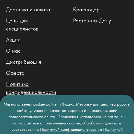
Доставка и оплата
Краснодар
Цены для
Ростов-на-Дону
специалистов
Акции
О нас
Дистрибьюция
Оферта
Политика
конфиденциальности
Политика обработки
Мы используем cookie-файлы и Яндекс Метрику для анализа работы
персональных данных
сайта, улучшения качества сервиса и персонализации
пользовательского опыта. Продолжая использование сайта, вы
соглашаетесь с применением cookie, обработкой данных в
соответствии с
Политикой конфиденциальности
и
Политикой