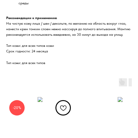
среды
Рекомендации к применению
На чистую кожу лица / шеи / декольте, по желанию на область вокруг глаз,
нанести крем тонким слоем нежно массируя до полного впитывания. Мантию
рекомендуется использовать ежедневно, за 30 минут до выхода на улицу.
Тип кожи: для всех типов кожи
Срок годности: 24 месяца
Тип кожи: для всех типов
-20%