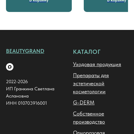
антиоксидантным
действием.
BEAUTYGRAND
КАТАЛОГ
Уходовая продукция
Препараты для
2022-2026
эстетической
ИП Гранкина Светлана
косметологии
Аслановна
G-DERM
ИНН 010703916001
Собственное
производство
Одноразовая