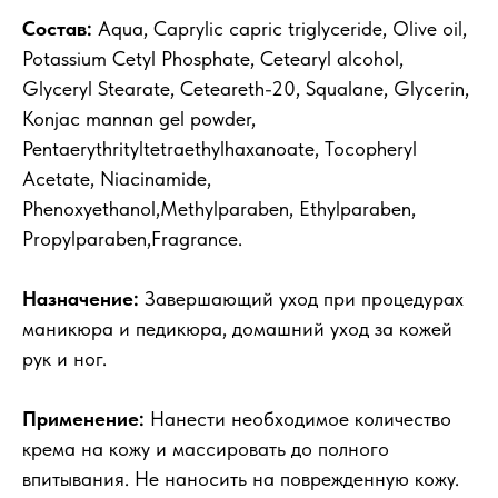
Состав:
Aqua, Caprylic capric triglyceride, Olive oil,
Potassium Cetyl Phosphate, Cetearyl alcohol,
Glyceryl Stearate, Ceteareth-20, Squalane, Glycerin,
Konjac mannan gel powder,
Pentaerythrityltetraethylhaxanoate, Tocopheryl
Acetate, Niacinamide,
Phenoxyethanol,Methylparaben, Ethylparaben,
Propylparaben,Fragrance.
Назначение:
Завершающий уход при процедурах
маникюра и педикюра, домашний уход за кожей
рук и ног.
Применение:
Нанести необходимое количество
крема на кожу и массировать до полного
впитывания. Не наносить на поврежденную кожу.