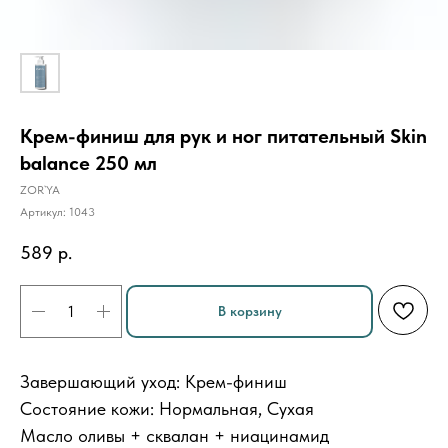
Крем-финиш для рук и ног питательный Skin
balance 250 мл
ZOR`YA
Артикул:
1043
589
р.
В корзину
Завершающий уход: Крем-финиш
Состояние кожи: Нормальная, Сухая
Масло оливы + сквалан + ниацинамид