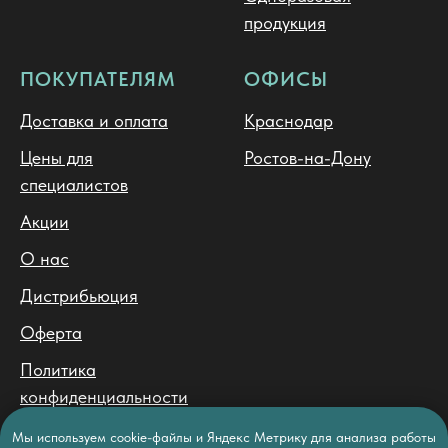
продукция
ПОКУПАТЕЛЯМ
ОФИСЫ
Доставка и оплата
Краснодар
Цены для
Ростов-на-Дону
специалистов
Акции
О нас
Дистрибьюция
Оферта
Политика
конфиденциальности
Политика обработки
Мы используем cookie-файлы и Яндекс Метрику для анализа работы