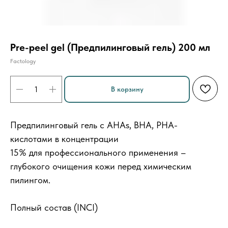
Pre-peel gel (Предпилинговый гель) 200 мл
Factology
В корзину
Предпилинговый гель с АНАs, ВНА, PHA-
кислотами в концентрации
15% для профессионального применения –
глубокого очищения кожи перед химическим
пилингом.
Полный состав (INCI)