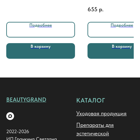
655
р.
Подробнее
Подробнее
В корзину
В корзину
BEAUTYGRAND
КАТАЛОГ
Уходовая продукция
Препараты для
2022-2026
эстетической
ИП Гранкина Светлана