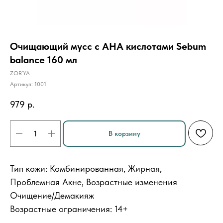
Очищающий мусс с AHA кислотами Sebum
balance 160 мл
ZOR`YA
Артикул:
1001
979
р.
В корзину
Тип кожи: Комбинированная, Жирная,
Проблемная Акне, Возрастные изменения
Очищение/Демакияж
Возрастные ограничения: 14+