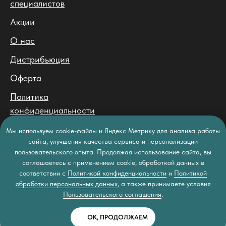
специалистов
Акции
О нас
Дистрибьюция
Оферта
Политика
конфиденциальности
Политика обработки
Мы используем cookie-файлы и Яндекс Метрику для анализа работы
персональных данных
сайта, улучшения качества сервиса и персонализации
пользовательского опыта. Продолжая использование сайта, вы
соглашаетесь с применением cookie, обработкой данных в
соответствии с
Политикой конфиденциальности
и
Политикой
обработки персональных данных
, а также принимаете условия
Пользовательского соглашения
.
ОК, ПРОДОЛЖАЕМ
Tilda
Made on