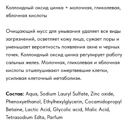
Коллоидный оксид цинка + молочная, гликолевая,
яблочная кислоты
Очищающий мусс для умывания удаляет все виды
загрязнений, осветляет кожу лица, сужает поры и
уменьшает вероятность появления акне и черных
точек. Коллоидный оксид цинка регулирует работу
сальных желез. Молочная, гликолевая и яблочная
кислоты отшелушивают омертвевшие клетки,
усиливая клеточный метаболизм.
Состав:
Aqua, Sodium Lauryl Sulfate, Zinc oxide,
Phenoxyethanol, Ethylhexylglycerin, Cocamidopropyl
Betaine, Lactic Acid, Glycolic acid, Malic Acid,
Tetrasodium Edta, Parfum