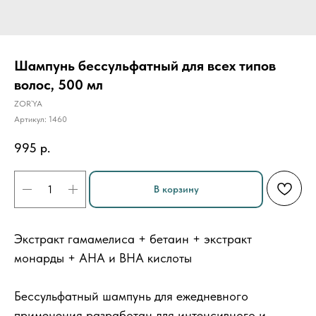
Шампунь бессульфатный для всех типов
волос, 500 мл
ZOR`YA
Артикул:
1460
995
р.
В корзину
Экстракт гамамелиса + бетаин + экстракт
монарды + AHA и BHA кислоты
Бессульфатный шампунь для ежедневного
применения разработан для интенсивного и