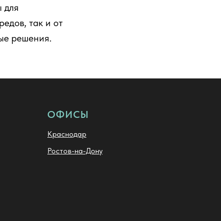
 для
едов, так и от
ые решения.
ОФИСЫ
Краснодар
Ростов-на-Дону