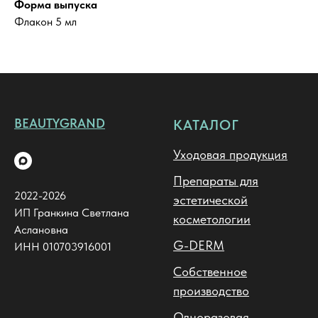
Форма выпуска
Флакон 5 мл
BEAUTYGRAND
КАТАЛОГ
Уходовая продукция
Препараты для
2022-2026
эстетической
ИП Гранкина Светлана
косметологии
Аслановна
G-DERM
ИНН 010703916001
Собственное
производство
Одноразовая