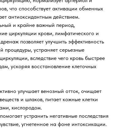
циркуляцию, нормализует артериол и
ов, что способствует активации обменных
ает антиоксидантным действием.
ьный и крайне важный период,
ие циркуляции крови, лимфатического и
 дренаж позволяет улучшить эффективность
й процедуры, устраняет серьезные
иркуляции, вследствие чего кровь быстрее
дам, ускоряя восстановление клеточных
тивно улучшает венозный отток, очищает
веществ и шлаков, питает кожные клетки
ами, кислородом.
помогает устранить негативные последствия
чувствие, угнетенное на фоне интоксикации.