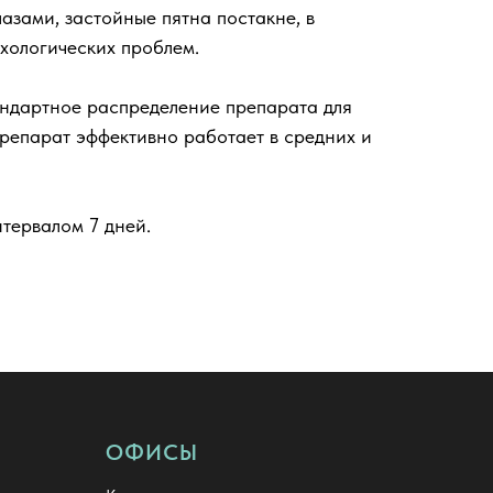
лазами, застойные пятна постакне, в
хологических проблем.
ндартное распределение препарата для
репарат эффективно работает в средних и
нтервалом 7 дней.
ОФИСЫ