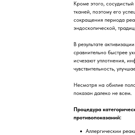
Кроме этого, сосудистый
тканей, поэтому его усп
сокращения периода реаб
эндоскопической, традиц
В результате активизаци
сравнительно быстрее ухо
исчезают уплотнения, ин
чувствительность, улучша
Несмотря на обилие пол
показан далеко не всем.
Процедура категоричес
противопоказаний:
Аллергическии реак