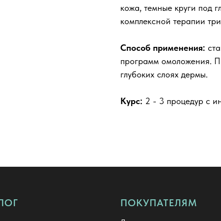
кожа, темные круги под г
комплексной терапии три
Способ применения:
ста
программ омоложения. П
глубоких слоях дермы.
Курс:
2 - 3 процедур с и
ЛОГ
ПОКУПАТЕЛЯМ