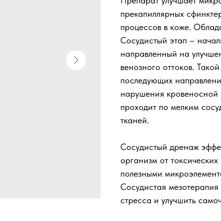
Препарат улучшает микро
прекапиллярных сфинктер
процессов в коже. Облад
Сосудистый этап – начал
направленный на улучшен
венозного оттоков. Такой
последующих направлени
нарушения кровеносной ц
проходит по мелким сосу
тканей.
Сосудистый дренаж эффек
организм от токсических 
полезными микроэлемент
Сосудистая мезотерапия 
стресса и улучшить само