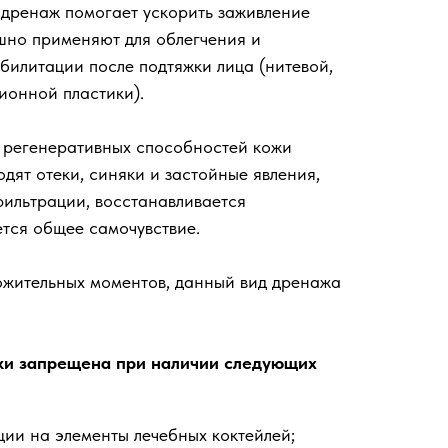
 дренаж помогает ускорить заживление
ешно применяют для облегчения и
илитации после подтяжки лица (нитевой,
ионной пластики).
и регенеративных способностей кожи
дят отеки, синяки и застойные явления,
фильтрации, восстанавливается
ется общее самочувствие.
ожительных моментов, данный вид дренажа
ки запрещена при наличии следующих
ции на элементы лечебных коктейлей;