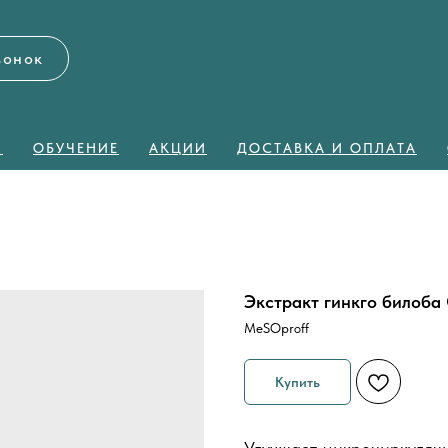
вонок
Я
ОБУЧЕНИЕ
АКЦИИ
ДОСТАВКА И ОПЛАТА
Экстракт гинкго билоб
MeSOproff
Купить