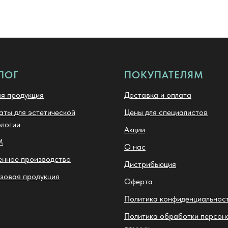
ЛОГ
ПОКУПАТЕЛЯМ
я продукция
Доставка и оплата
ты для эстетической
Цены для специалистов
логии
Акции
M
О нас
енное производство
Дистрибьюция
зовая продукция
Оферта
Политика конфиденциальнос
Политика обработки персон