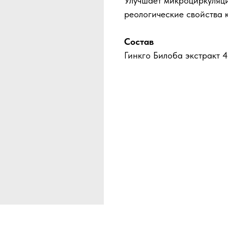
Улучшает микроциркуляц
реологические свойства к
Состав
Гинкго Билоба экстракт 