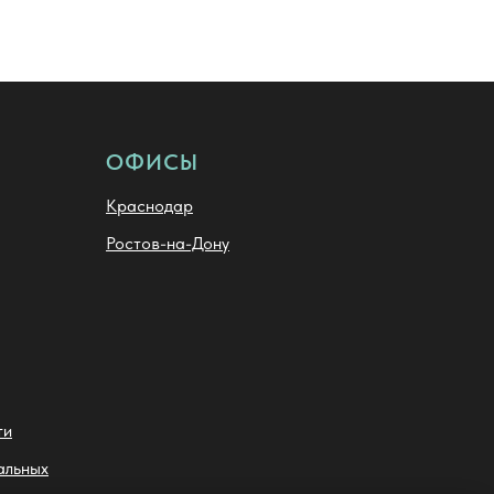
ОФИСЫ
Краснодар
Ростов-на-Дону
ти
альных