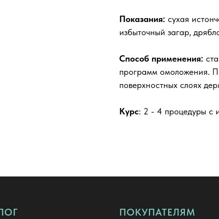
Показания:
сухая истонч
избыточный загар, дрябло
Способ применения:
ста
программ омоложения. П
поверхностных слоях дер
Курс
: 2 - 4 процедуры с 
ЛОГ
ПОКУПАТЕЛЯМ