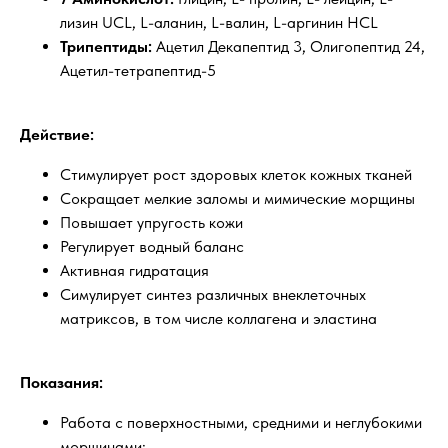
лизин UCL, L-аланин, L-валин, L-аргинин HCL
Трипептиды:
Ацетил Декапептид 3, Олигопептид 24,
Ацетил-тетрапептид-5
Действие:
Стимулирует рост здоровых клеток кожных тканей
Сокращает мелкие заломы и мимические морщины
Повышает упругость кожи
Регулирует водный баланс
Активная гидратация
Симулирует синтез различных внеклеточных
матриксов, в том числе коллагена и эластина
Показания:
Работа с поверхностными, средними и неглубокими
морщинами;