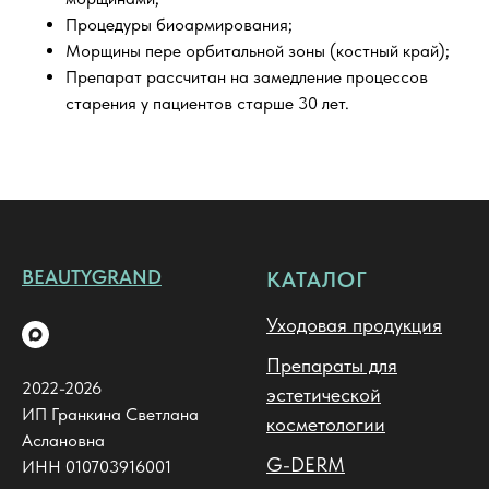
Процедуры биоармирования;
Морщины пере орбитальной зоны (костный край);
Препарат рассчитан на замедление процессов
старения у пациентов старше 30 лет.
BEAUTYGRAND
КАТАЛОГ
Уходовая продукция
Препараты для
2022-2026
эстетической
ИП Гранкина Светлана
косметологии
Аслановна
G-DERM
ИНН 010703916001