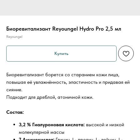
Биоревитализант Reyoungel Hydro Pro 2,5 мл
Reyoungel
Купить
Биоревитализант борется со старанием кожи лица,
повышая её увлажнëнность, эластичность и придавая ей
сияние.
Подходит для дряблой, атоничной кожи.
Состав:
3,2 % Гиалуроновая кислота:
высокой и низкой
молекулярной массы
7 Аминокислот:
Глицин, L- пролин, L- лейцин, L-