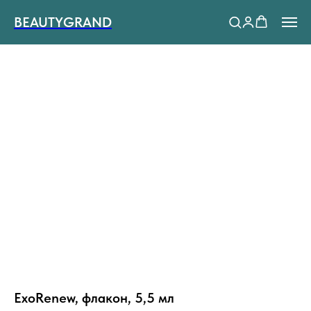
BEAUTYGRAND
ExoRenew, флакон, 5,5 мл