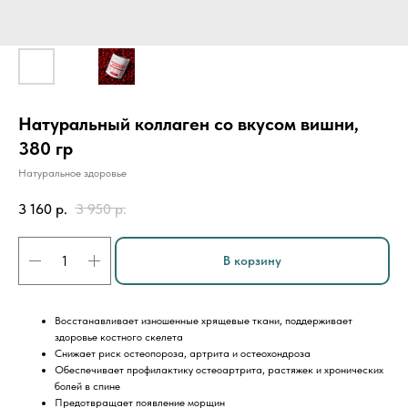
Натуральный коллаген со вкусом вишни,
380 гр
Натуральное здоровье
3 160
р.
3 950
р.
В корзину
Восстанавливает изношенные хрящевые ткани, поддерживает
здоровье костного скелета
Снижает риск остеопороза, артрита и остеохондроза
Обеспечивает профилактику остеоартрита, растяжек и хронических
болей в спине
Предотвращает появление морщин