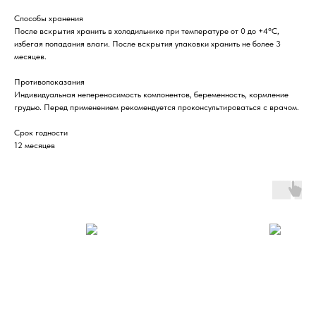
Способы хранения
После вскрытия хранить в холодильнике при температуре от 0 до +4°С,
избегая попадания влаги. После вскрытия упаковки хранить не более 3
месяцев.
Противопоказания
Индивидуальная непереносимость компонентов, беременность, кормление
грудью. Перед применением рекомендуется проконсультироваться с врачом.
Срок годности
12 месяцев